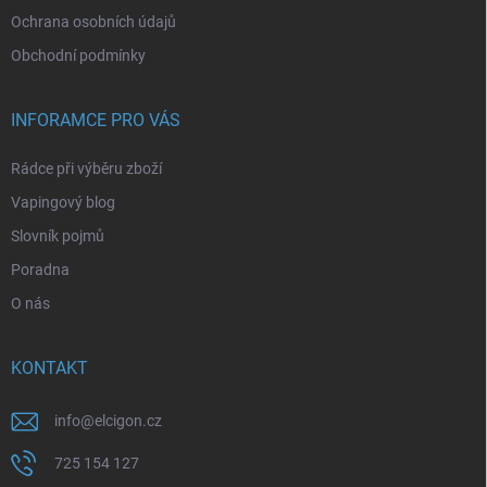
Ochrana osobních údajů
Obchodní podmínky
INFORAMCE PRO VÁS
Rádce při výběru zboží
Vapingový blog
Slovník pojmů
Poradna
O nás
KONTAKT
info
@
elcigon.cz
725 154 127