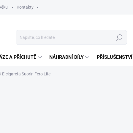
věku
Kontakty
Hledat
ÁZE A PŘÍCHUTĚ
NÁHRADNÍ DÍLY
PŘÍSLUŠENSTVÍ
 E-cigareta Suorin Fero Lite