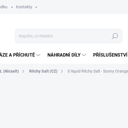
věku
Kontakty
Hledat
ÁZE A PŘÍCHUTĚ
NÁHRADNÍ DÍLY
PŘÍSLUŠENSTVÍ
 (Nicsalt)
Ritchy Salt (CZ)
E-liquid Ritchy Salt - Sunny Oran