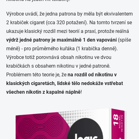
Výrobce uvádí, že jedna patrona by měla být ekvivalentem
2 krabiček cigaret (cca 320 potažení). Na tomto tvrzení se
ukazuje klasický rozdíl mezi teorií a praxí, protože reálná
výdrž jedné patrony je maximálně 1 den vapování
(spíše
méně) - pro průměrného kuřáka (1 krabička denně).
Výrobce totiž porovnává obsah nikotinu ve dvou
krabičkách s obsahem nikotinu v jedné patroně.
Problémem této teorie je, že
na rozdíl od nikotinu v
klasických cigaretách, lidské tělo nedokáže vstřebat
všechen nikotin z kapalné náplně
!