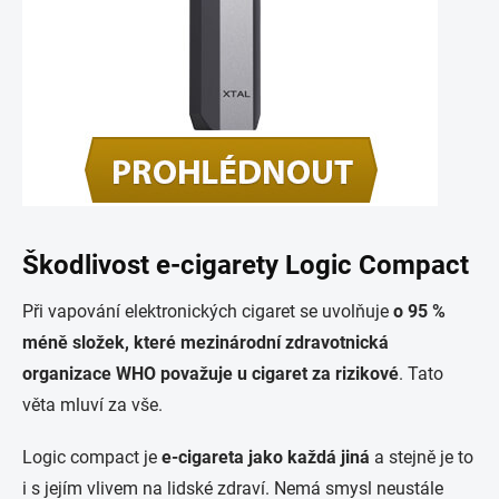
Škodlivost e-cigarety Logic Compact
Při vapování elektronických cigaret se uvolňuje
o 95 %
méně složek, které mezinárodní zdravotnická
organizace WHO považuje u cigaret za rizikové
. Tato
věta mluví za vše.
Logic compact je
e-cigareta jako každá jiná
a stejně je to
i s jejím vlivem na lidské zdraví. Nemá smysl neustále