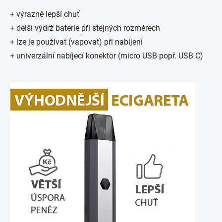
+ výrazně lepší chuť
+ delší výdrž baterie při stejných rozměrech
+ lze je používat (vapovat) při nabíjení
+ univerzální nabíjecí konektor (micro USB popř. USB C)