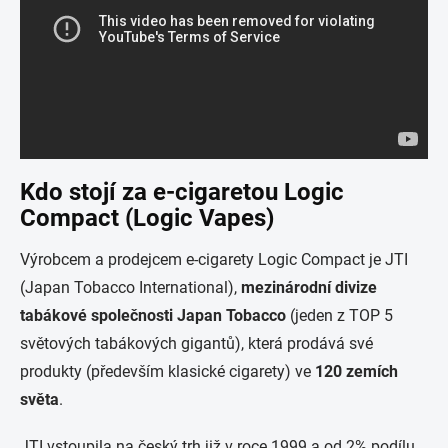
Kdo stojí za e-cigaretou Logic
Compact (Logic Vapes)
Výrobcem a prodejcem e-cigarety Logic Compact je JTI
(Japan Tobacco International),
mezinárodní divize
tabákové společnosti Japan Tobacco
(jeden z TOP 5
světových tabákových gigantů), která prodává své
produkty (především klasické cigarety) ve
120 zemích
světa
.
JTI vstoupila na český trh již v roce 1999 a od 2% podílu