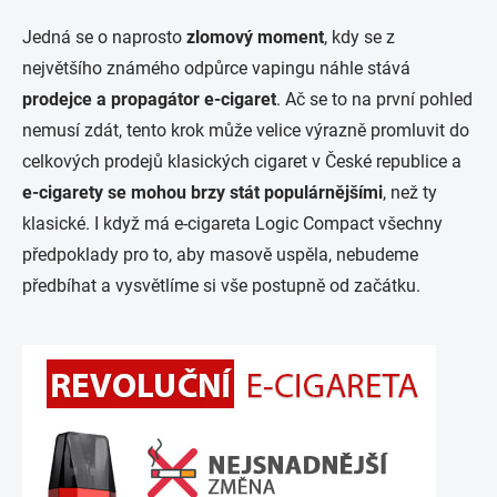
Jedná se o naprosto
zlomový moment
, kdy se z
největšího známého odpůrce vapingu náhle stává
prodejce a propagátor e-cigaret
. Ač se to na první pohled
nemusí zdát, tento krok může velice výrazně promluvit do
celkových prodejů klasických cigaret v České republice a
e-cigarety se mohou brzy stát populárnějšími
, než ty
klasické. I když má e-cigareta Logic Compact všechny
předpoklady pro to, aby masově uspěla, nebudeme
předbíhat a vysvětlíme si vše postupně od začátku.