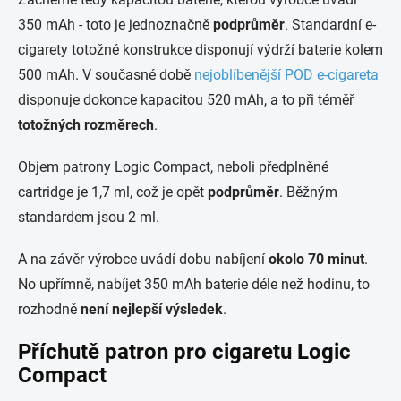
350 mAh - toto je jednoznačně
podprůměr
. Standardní e-
cigarety totožné konstrukce disponují výdrží baterie kolem
500 mAh. V současné době
nejoblíbenější POD e-cigareta
disponuje dokonce kapacitou 520 mAh, a to při téměř
totožných rozměrech
.
Objem patrony Logic Compact, neboli předplněné
cartridge je 1,7 ml, což je opět
podprůměr
. Běžným
standardem jsou 2 ml.
A na závěr výrobce uvádí dobu nabíjení
okolo 70 minut
.
No upřímně, nabíjet 350 mAh baterie déle než hodinu, to
rozhodně
není nejlepší výsledek
.
Příchutě patron pro cigaretu Logic
Compact