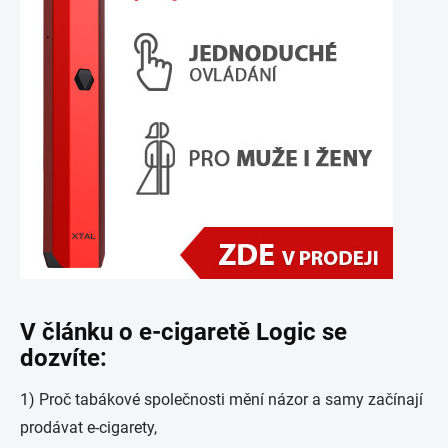
V článku o e-cigaretě Logic se
dozvíte:
1) Proč tabákové společnosti mění názor a samy začínají
prodávat e-cigarety,