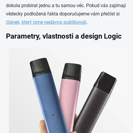
dokola probírat jednu a tu samou věc. Pokud vás zajímají
vědecky podložená fakta doporučujeme vám přečíst si
článek, který jsme nedávno publikovali
.
Parametry, vlastnosti a design Logic