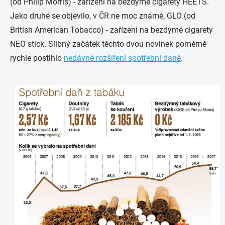
(od Philip Morris) - zařízení na bezdýmé cigarety HEETS.
Jako druhé se objevilo, v ČR ne moc známé, GLO (od
British American Tobacco) - zařízení na bezdýmé cigarety
NEO stick. Slibný začátek těchto dvou novinek poměrně
rychle postihlo
nedávné rozšíření spotřební daně
.