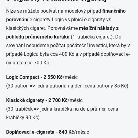
Níže se můžete podívat na modelový případ
finančního
porovnání
e-cigarety Logic vs plnící e-cigarety vs
klasických cigaret. Porovnáváme
měsíční náklady z
pohledu průměrného kuřáka
(1 krabička cigaret). Do
srovnání nebudeme počítat počáteční investici, která by v
případě Logicu byla cca 400 Kč a v případě doplňovací e-
cigareta cca 700 Kč.
Logic Compact - 2 550 Kč
/měsíc
(30 patron => jedna patrona na den, cena patrony 85 Kč)
Klasické cigarety - 2 700 Kč
/měsíc
(30 krabiček => jedna krabička na den, průměr. cena
krabičky 90 Kč)
Doplňovací e-cigareta - 840 Kč
/měsíc