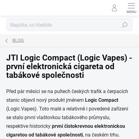
Přejít
na
obsah
Hledat
BLOG
JTI Logic Compact (Logic Vapes) -
první elektronická cigareta od
tabákové společnosti
Před pár měsíci se na pultech českých trafik a čerpacích
stanic objevil nový produkt jménem
Logic Compact
(Logic Vapes). Toto malé a relativně i povedené zařízení
se stalo první vlaštovkou tabákového průmyslu,
respektive historicky
první čistokrevnou elektronickou
cigaretou od tabákové společnosti
, na českém trhu.