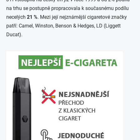
na trhu se postupně propracovala k současnému podílu
necelých
21 %
. Mezi její nejznámější cigaretové značky
patří: Camel, Winston, Benson & Hedges, LD (Liggett
Ducat).