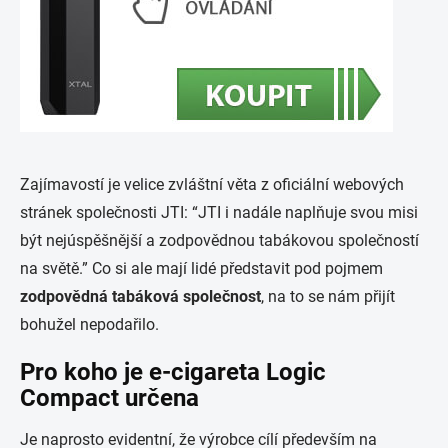
Zajímavostí je velice zvláštní věta z oficiální webových
stránek společnosti JTI: “JTI i nadále naplňuje svou misi
být nejúspěšnější a zodpovědnou tabákovou společností
na světě.” Co si ale mají lidé představit pod pojmem
zodpovědná tabáková společnost
, na to se nám přijít
bohužel nepodařilo.
Pro koho je e-cigareta Logic
Compact určena
Je naprosto evidentní, že výrobce cílí především na