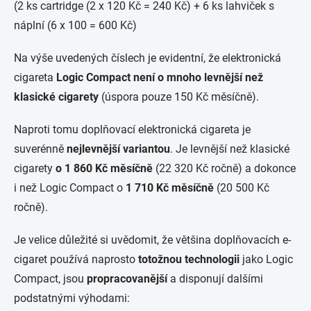
(2 ks cartridge (2 x 120 Kč = 240 Kč) + 6 ks lahviček s
náplní (6 x 100 = 600 Kč)
Na výše uvedených číslech je evidentní, že elektronická
cigareta
Logic Compact není o mnoho levnější než
klasické cigarety
(úspora pouze 150 Kč měsíčně).
Naproti tomu doplňovací elektronická cigareta je
suverénně
nejlevnější variantou
. Je levnější než klasické
cigarety
o 1 860 Kč měsíčně
(22 320 Kč ročně) a dokonce
i než Logic Compact o
1 710 Kč měsíčně
(20 500 Kč
ročně).
Je velice důležité si uvědomit, že většina doplňovacích e-
cigaret používá naprosto
totožnou technologii
jako Logic
Compact, jsou
propracovanější
a disponují dalšími
podstatnými výhodami: