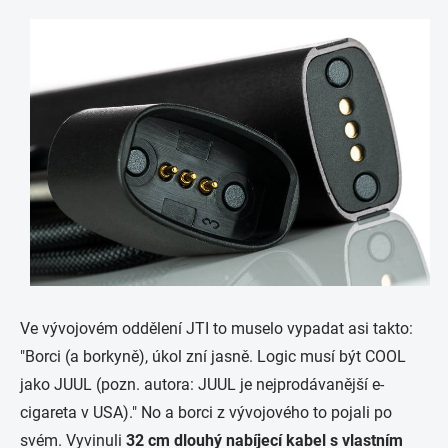
Ve vývojovém oddělení JTI to muselo vypadat asi takto:
"Borci (a borkyně), úkol zní jasně. Logic musí být COOL
jako JUUL (pozn. autora: JUUL je nejprodávanější e-
cigareta v USA)." No a borci z vývojového to pojali po
svém. Vyvinuli
32 cm dlouhý nabíjecí kabel s vlastním