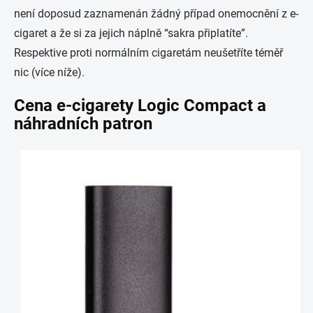
není doposud zaznamenán žádný případ onemocnění z e-
cigaret a že si za jejich náplně “sakra připlatíte”.
Respektive proti normálním cigaretám neušetříte téměř
nic (více níže).
Cena e-cigarety Logic Compact a
náhradních patron