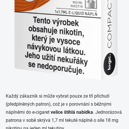
Každý zákazník si může vybrat pouze ze tří příchutí
(předplněných patron), což je v porovnání s běžnými
náplněmi do e-cigaret
velice štíhlá nabídka
. Jednorázová
patrona v sobě skrývá 1,7 ml tekuté náplně o síle 18 mg
nikotinu na jeden ml tekutiny.