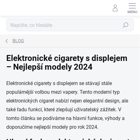
Přejít
na
obsah
Hledat
BLOG
Elektronické cigarety s displejem
– Nejlepší modely 2024
Elektronické cigarety s displejem se stávají stále
populárnější volbou mezi vapery. Tento moderní typ
elektronických cigaret nabízí nejen elegantní design, ale
také řadu funkcí, které zlepšují uživatelský zážitek. V
tomto článku se podíváme na hlavní funkce, výhody a
doporučíme nejlepší modely pro rok 2024.