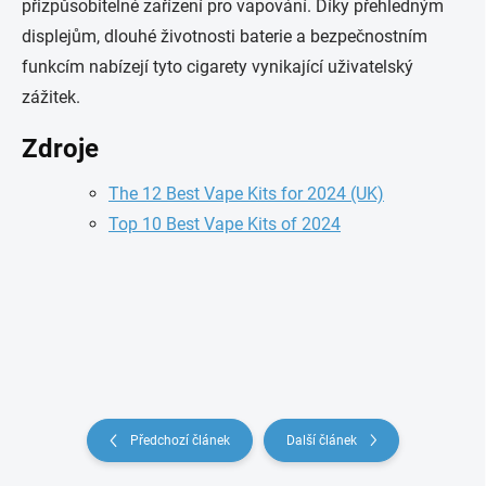
přizpůsobitelné zařízení pro vapování. Díky přehledným
displejům, dlouhé životnosti baterie a bezpečnostním
funkcím nabízejí tyto cigarety vynikající uživatelský
zážitek.
Zdroje
The 12 Best Vape Kits for 2024 (UK)
Top 10 Best Vape Kits of 2024
Předchozí článek
Další článek