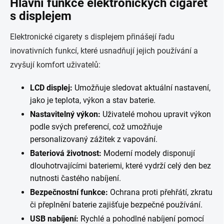
Hlavní funkce elektronických cigaret
s displejem
Elektronické cigarety s displejem přinášejí řadu
inovativních funkcí, které usnadňují jejich používání a
zvyšují komfort uživatelů:
LCD displej:
Umožňuje sledovat aktuální nastavení,
jako je teplota, výkon a stav baterie.
Nastavitelný výkon:
Uživatelé mohou upravit výkon
podle svých preferencí, což umožňuje
personalizovaný zážitek z vapování.
Bateriová životnost:
Moderní modely disponují
dlouhotrvajícími bateriemi, které vydrží celý den bez
nutnosti častého nabíjení.
Bezpečnostní funkce:
Ochrana proti přehřátí, zkratu
či přeplnění baterie zajišťuje bezpečné používání.
USB nabíjení:
Rychlé a pohodlné nabíjení pomocí