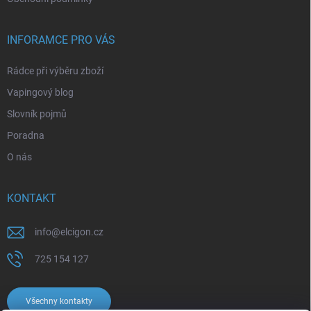
INFORAMCE PRO VÁS
Rádce při výběru zboží
Vapingový blog
Slovník pojmů
Poradna
O nás
KONTAKT
info
@
elcigon.cz
725 154 127
Všechny kontakty