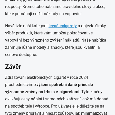
rozpočty. Kromě toho nabízíme pravidelné slevy a akce,
které pomáhají snížit náklady na vapování.
Navštivte naši kategorii
levné ecigarety
a objevte široký
výběr produktů, které vám umožní pokračovat ve
vapování bez výrazného zvýšení nákladů. Naše nabídka
zahrnuje různé modely a značky, které jsou kvalitní a
cenově dostupné.
Závěr
Zdražování elektronických cigaret v roce 2024
prostřednictvím
zvýšení spotřební daně přineslo
významné změny na trhu s e-cigaretami
. Tyto změny
ovlivňují ceny náplní i samotných zařízení, což má dopad
na spotřebitele i výrobce. Pro uživatele je důležité se na
tyto změny připravit a hledat způsoby, jak minimalizovat