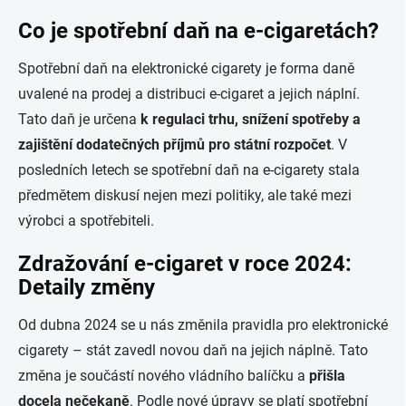
Co je spotřební daň na e-cigaretách?
Spotřební daň na elektronické cigarety je forma daně
uvalené na prodej a distribuci e-cigaret a jejich náplní.
Tato daň je určena
k regulaci trhu, snížení spotřeby a
zajištění dodatečných příjmů pro státní rozpočet
. V
posledních letech se spotřební daň na e-cigarety stala
předmětem diskusí nejen mezi politiky, ale také mezi
výrobci a spotřebiteli.
Zdražování e-cigaret v roce 2024:
Detaily změny
Od dubna 2024 se u nás změnila pravidla pro elektronické
cigarety – stát zavedl novou daň na jejich náplně. Tato
změna je součástí nového vládního balíčku a
přišla
docela nečekaně
. Podle nové úpravy se platí spotřební