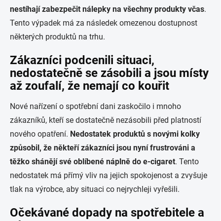
nestíhají zabezpečit nálepky na všechny produkty včas
.
Tento výpadek má za následek omezenou dostupnost
některých produktů na trhu.
Zákazníci podcenili situaci,
nedostatečně se zásobili a jsou místy
až zoufalí, že nemají co kouřit
Nové nařízení o spotřební dani zaskočilo i mnoho
zákazníků, kteří se dostatečně nezásobili před platností
nového opatření.
Nedostatek produktů s novými kolky
způsobil, že někteří zákazníci jsou nyní frustrováni a
těžko shánějí své oblíbené náplně do e-cigaret
. Tento
nedostatek má přímý vliv na jejich spokojenost a zvyšuje
tlak na výrobce, aby situaci co nejrychleji vyřešili.
Očekávané dopady na spotřebitele a