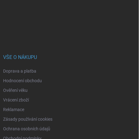
a
t
í
VŠE O NÁKUPU
Doprava a platba
Hodnocení obchodu
Ověření věku
Vrácení zboží
Reklamace
Zásady používání cookies
Ochrana osobních údajů
Obchodní podmínky