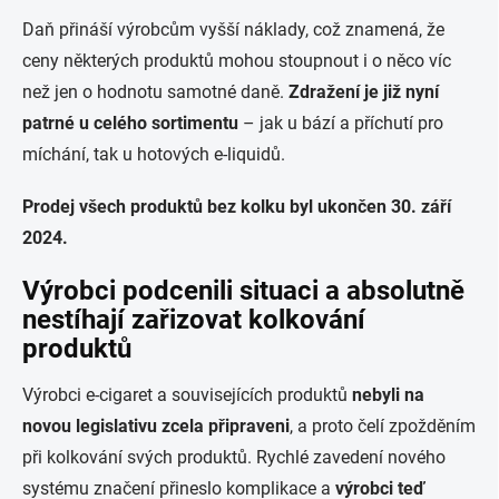
Daň přináší výrobcům vyšší náklady, což znamená, že
ceny některých produktů mohou stoupnout i o něco víc
než jen o hodnotu samotné daně.
Zdražení je již nyní
patrné u celého sortimentu
– jak u bází a příchutí pro
míchání, tak u hotových e-liquidů.
Prodej všech produktů bez kolku byl ukončen 30. září
2024.
Výrobci podcenili situaci a absolutně
nestíhají zařizovat kolkování
produktů
Výrobci e-cigaret a souvisejících produktů
nebyli na
novou legislativu zcela připraveni
, a proto čelí zpožděním
při kolkování svých produktů. Rychlé zavedení nového
systému značení přineslo komplikace a
výrobci teď