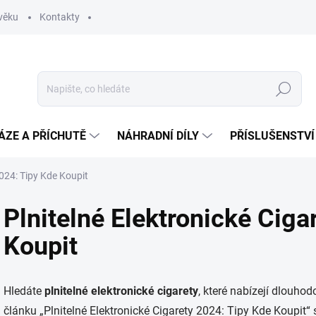
věku
Kontakty
Hledat
ÁZE A PŘÍCHUTĚ
NÁHRADNÍ DÍLY
PŘÍSLUŠENSTVÍ
2024: Tipy Kde Koupit
Plnitelné Elektronické Ciga
Koupit
Hledáte
plnitelné elektronické cigarety
, které nabízejí dlouho
článku „Plnitelné Elektronické Cigarety 2024: Tipy Kde Koupit