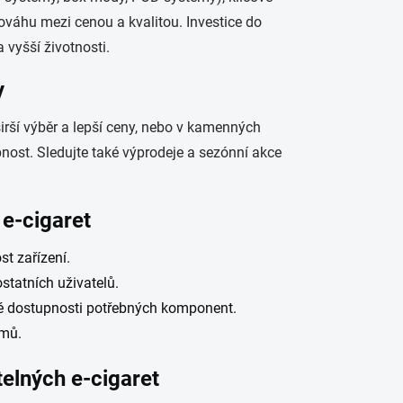
nováhu mezi cenou a kvalitou. Investice do
 vyšší životnosti.
y
širší výběr a lepší ceny, nebo v kamenných
nost. Sledujte také výprodeje a sezónní akce
 e-cigaret
t zařízení.
ostatních uživatelů.
né dostupnosti potřebných komponent.
émů.
telných e-cigaret