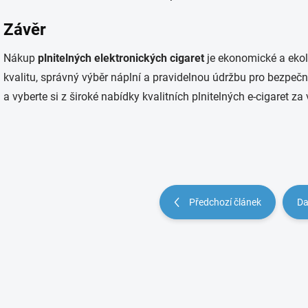
Závěr
Nákup
plnitelných elektronických cigaret
je ekonomické a ekol
kvalitu, správný výběr náplní a pravidelnou údržbu pro bezpeč
a vyberte si z široké nabídky kvalitních plnitelných e-cigaret z
Předchozí článek
Da