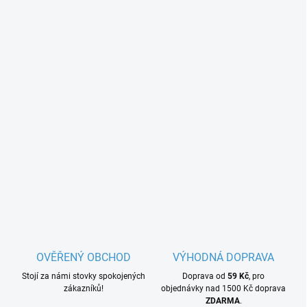
OVĚŘENÝ OBCHOD
VÝHODNÁ DOPRAVA
Stojí za námi stovky spokojených
Doprava od
59 Kč
, pro
zákazníků!
objednávky nad 1500 Kč doprava
ZDARMA
.