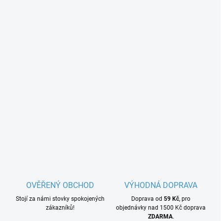
OVĚŘENÝ OBCHOD
VÝHODNÁ DOPRAVA
Stojí za námi stovky spokojených
Doprava od
59 Kč
, pro
zákazníků!
objednávky nad 1500 Kč doprava
ZDARMA
.