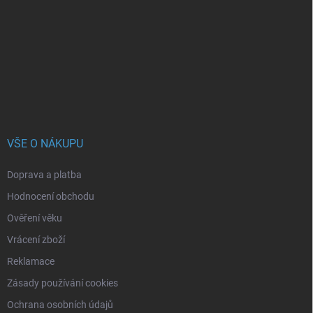
p
a
t
í
VŠE O NÁKUPU
Doprava a platba
Hodnocení obchodu
Ověření věku
Vrácení zboží
Reklamace
Zásady používání cookies
Ochrana osobních údajů