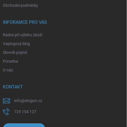
Obchodní podmínky
INFORAMCE PRO VÁS
Rádce při výběru zboží
Vapingový blog
Slovník pojmů
Poradna
O nás
KONTAKT
info
@
elcigon.cz
725 154 127