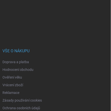
p
a
t
í
VŠE O NÁKUPU
Doprava a platba
Hodnocení obchodu
Ověření věku
Vrácení zboží
Reklamace
Zásady používání cookies
Ochrana osobních údajů