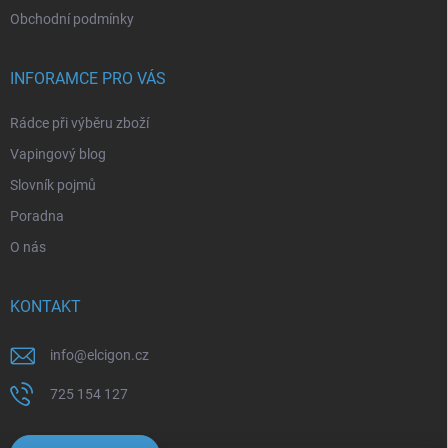
Obchodní podmínky
INFORAMCE PRO VÁS
Rádce při výběru zboží
Vapingový blog
Slovník pojmů
Poradna
O nás
KONTAKT
info
@
elcigon.cz
725 154 127