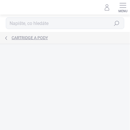
Přejít
na
obsah
Hledat
CARTRIDGE A PODY