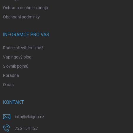
Ochrana osobních údajů
Obchodní podmínky
INFORAMCE PRO VÁS
Rádce při výběru zboží
Vapingový blog
Slovník pojmů
Poradna
O nás
KONTAKT
info
@
elcigon.cz
725 154 127