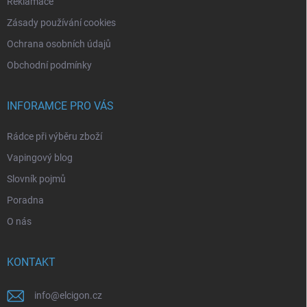
Reklamace
Zásady používání cookies
Ochrana osobních údajů
Obchodní podmínky
INFORAMCE PRO VÁS
Rádce při výběru zboží
Vapingový blog
Slovník pojmů
Poradna
O nás
KONTAKT
info
@
elcigon.cz