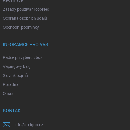
Reklamace
Zásady používání cookies
Ochrana osobních údajů
Obchodní podmínky
INFORAMCE PRO VÁS
Rádce při výběru zboží
Vapingový blog
Slovník pojmů
Poradna
O nás
KONTAKT
info
@
elcigon.cz