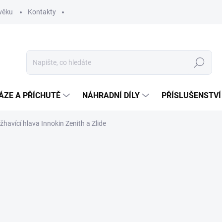
věku
Kontakty
Hledat
ÁZE A PŘÍCHUTĚ
NÁHRADNÍ DÍLY
PŘÍSLUŠENSTVÍ
žhavící hlava Innokin Zenith a Zlide