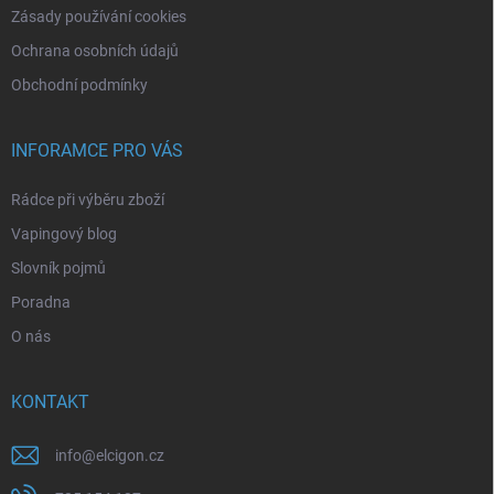
Zásady používání cookies
Ochrana osobních údajů
Obchodní podmínky
INFORAMCE PRO VÁS
Rádce při výběru zboží
Vapingový blog
Slovník pojmů
Poradna
O nás
KONTAKT
info
@
elcigon.cz