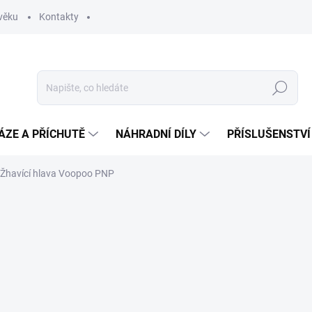
věku
Kontakty
Hledat
ÁZE A PŘÍCHUTĚ
NÁHRADNÍ DÍLY
PŘÍSLUŠENSTVÍ
Žhavící hlava Voopoo PNP