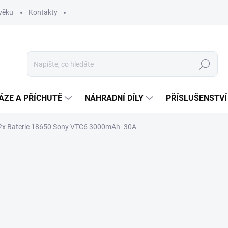
věku
Kontakty
Hledat
ÁZE A PŘÍCHUTĚ
NÁHRADNÍ DÍLY
PŘÍSLUŠENSTVÍ
2x Baterie 18650 Sony VTC6 3000mAh- 30A