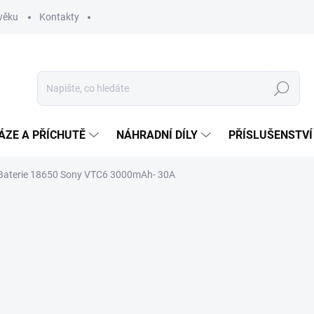
věku
Kontakty
Hledat
ÁZE A PŘÍCHUTĚ
NÁHRADNÍ DÍLY
PŘÍSLUŠENSTVÍ
Baterie 18650 Sony VTC6 3000mAh- 30A