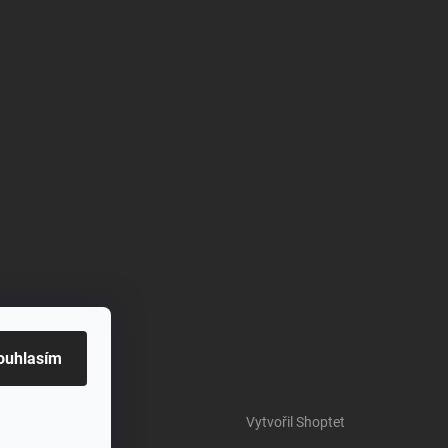
ouhlasím
Vytvořil Shoptet