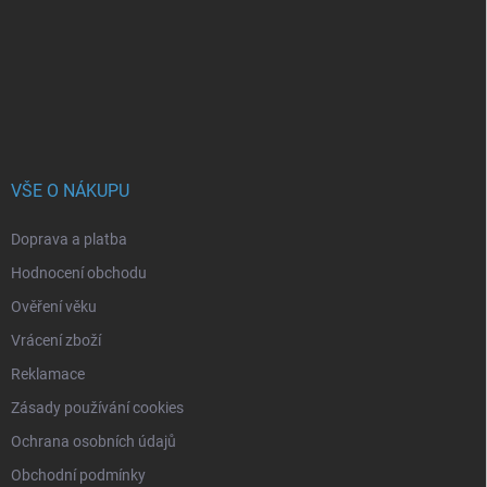
a
t
í
VŠE O NÁKUPU
Doprava a platba
Hodnocení obchodu
Ověření věku
Vrácení zboží
Reklamace
Zásady používání cookies
Ochrana osobních údajů
Obchodní podmínky