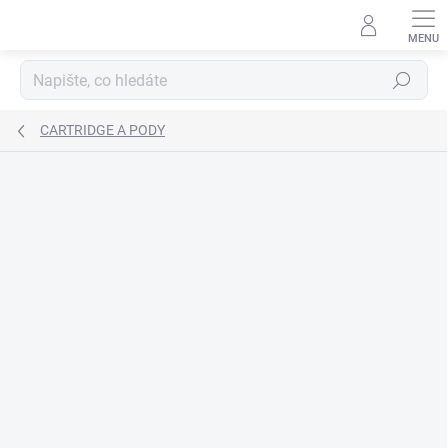
Přejít
na
obsah
Hledat
CARTRIDGE A PODY