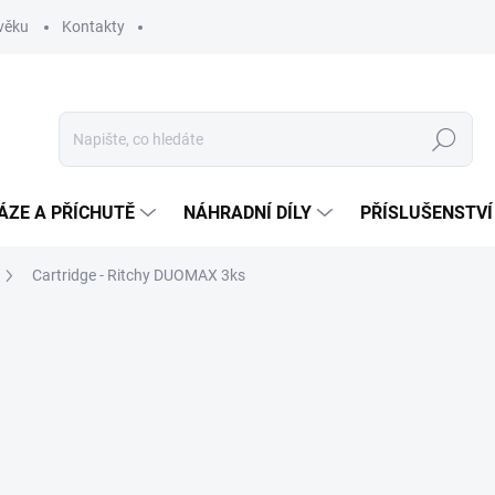
věku
Kontakty
Hledat
ÁZE A PŘÍCHUTĚ
NÁHRADNÍ DÍLY
PŘÍSLUŠENSTVÍ
Cartridge - Ritchy DUOMAX 3ks