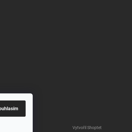
ouhlasím
Vytvořil Shoptet