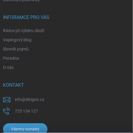
INFORAMCE PRO VÁS
Rádce při výběru zboží
Vapingový blog
Slovník pojmů
Poradna
O nás
KONTAKT
info
@
elcigon.cz
725 154 127
Všechny kontakty