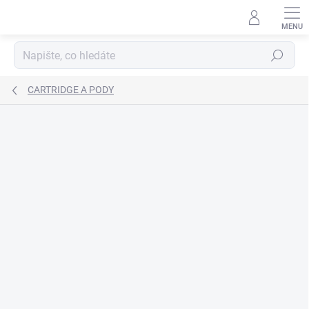
Přejít
na
obsah
Hledat
CARTRIDGE A PODY