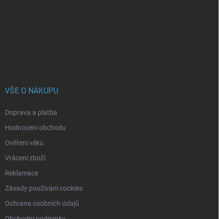
a
t
í
VŠE O NÁKUPU
Doprava a platba
Hodnocení obchodu
Ověření věku
Vrácení zboží
Reklamace
Zásady používání cookies
Ochrana osobních údajů
Obchodní podmínky