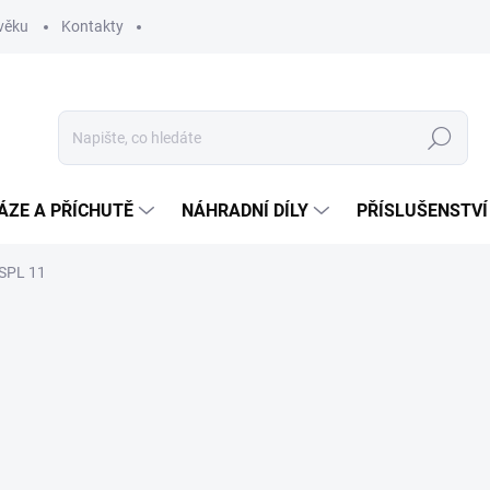
věku
Kontakty
Hledat
ÁZE A PŘÍCHUTĚ
NÁHRADNÍ DÍLY
PŘÍSLUŠENSTVÍ
 SPL 11