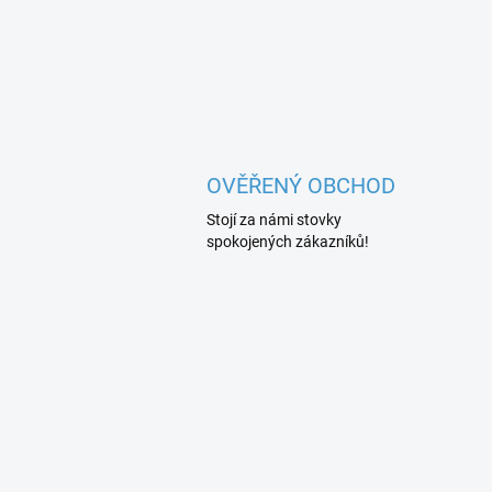
OVĚŘENÝ OBCHOD
Stojí za námi stovky
spokojených zákazníků!