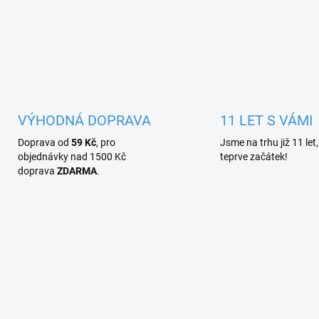
VÝHODNÁ DOPRAVA
11 LET S VÁMI
Doprava od
59 Kč
, pro
Jsme na trhu již 11 let,
objednávky nad 1500 Kč
teprve začátek!
doprava
ZDARMA
.