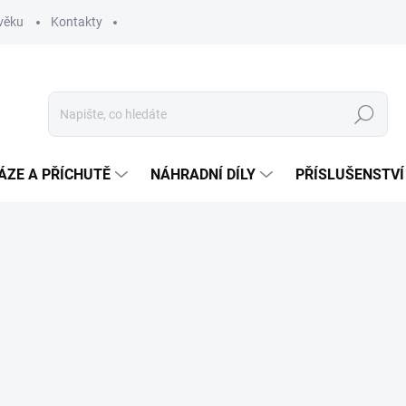
věku
Kontakty
Hledat
ÁZE A PŘÍCHUTĚ
NÁHRADNÍ DÍLY
PŘÍSLUŠENSTVÍ