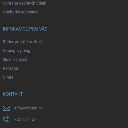
Ochrana osobních údajů
Obchodní podmínky
INFORAMCE PRO VÁS
Rádce při výběru zboží
Vapingový blog
Slovník pojmů
Poradna
O nás
KONTAKT
info
@
elcigon.cz
725 154 127