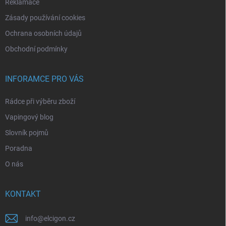
Reklamace
Zásady používání cookies
Ochrana osobních údajů
Obchodní podmínky
INFORAMCE PRO VÁS
Rádce při výběru zboží
Vapingový blog
Slovník pojmů
Poradna
O nás
KONTAKT
info
@
elcigon.cz