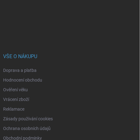
a
t
í
VŠE O NÁKUPU
Doprava a platba
Hodnocení obchodu
Ověření věku
Vrácení zboží
Reklamace
Zásady používání cookies
Ochrana osobních údajů
Obchodní podmínky