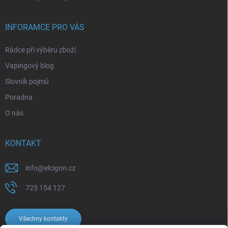
INFORAMCE PRO VÁS
Rádce při výběru zboží
Vapingový blog
Slovník pojmů
Poradna
O nás
KONTAKT
info
@
elcigon.cz
725 154 127
Všechny kontakty