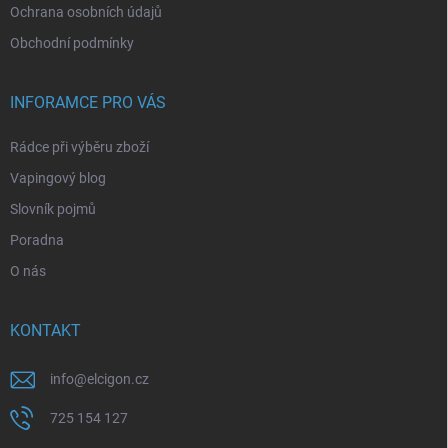
Ochrana osobních údajů
Obchodní podmínky
INFORAMCE PRO VÁS
Rádce při výběru zboží
Vapingový blog
Slovník pojmů
Poradna
O nás
KONTAKT
info
@
elcigon.cz
725 154 127