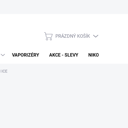
PRÁZDNÝ KOŠÍK
NÁKUPNÍ
KOŠÍK
VAPORIZÉRY
AKCE - SLEVY
NIKOTINOVÉ SÁČK
N ICE