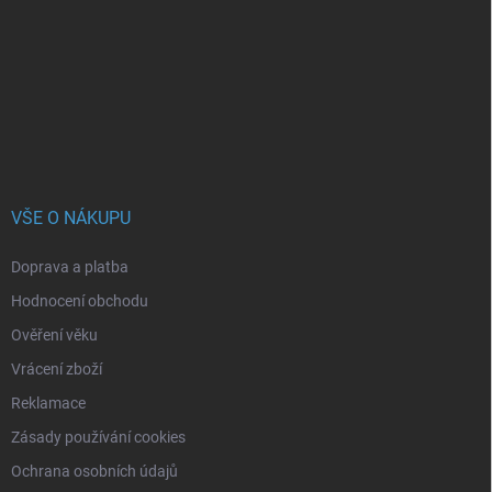
p
a
t
í
VŠE O NÁKUPU
Doprava a platba
Hodnocení obchodu
Ověření věku
Vrácení zboží
Reklamace
Zásady používání cookies
Ochrana osobních údajů