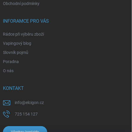
Obchodní podmínky
INFORAMCE PRO VÁS
Rádce při výběru zboží
Vapingový blog
Slovník pojmů
Poradna
O nás
KONTAKT
info
@
elcigon.cz
725 154 127