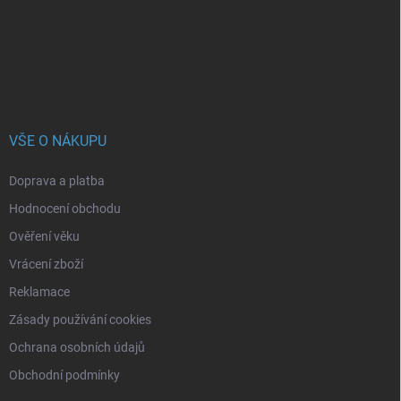
t
í
VŠE O NÁKUPU
Doprava a platba
Hodnocení obchodu
Ověření věku
Vrácení zboží
Reklamace
Zásady používání cookies
Ochrana osobních údajů
Obchodní podmínky