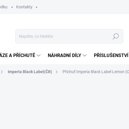
věku
Kontakty
Hledat
ÁZE A PŘÍCHUTĚ
NÁHRADNÍ DÍLY
PŘÍSLUŠENSTVÍ
Imperia Black Label(ČR)
Příchuť Imperia Black Label Lemon (C