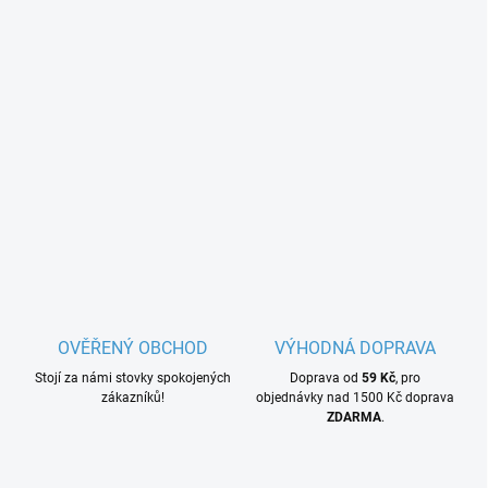
OVĚŘENÝ OBCHOD
VÝHODNÁ DOPRAVA
Stojí za námi stovky spokojených
Doprava od
59 Kč
, pro
zákazníků!
objednávky nad 1500 Kč doprava
ZDARMA
.