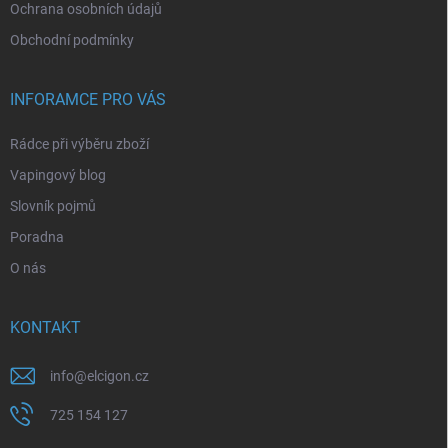
Ochrana osobních údajů
Obchodní podmínky
INFORAMCE PRO VÁS
Rádce při výběru zboží
Vapingový blog
Slovník pojmů
Poradna
O nás
KONTAKT
info
@
elcigon.cz
725 154 127