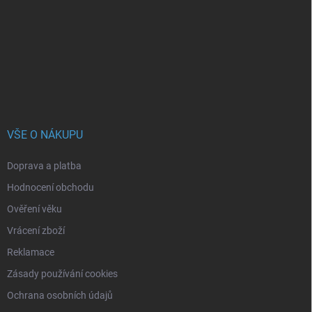
a
t
í
VŠE O NÁKUPU
Doprava a platba
Hodnocení obchodu
Ověření věku
Vrácení zboží
Reklamace
Zásady používání cookies
Ochrana osobních údajů