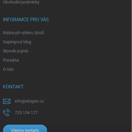
Obchodní podmínky
INFORAMCE PRO VÁS
Rádce při výběru zboží
Vapingový blog
Slovník pojmů
Poradna
O nás
KONTAKT
info
@
elcigon.cz
725 154 127
Všechny kontakty