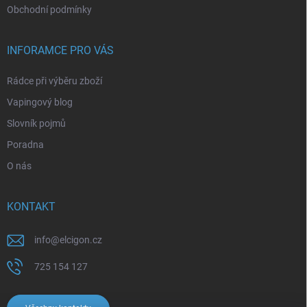
Obchodní podmínky
INFORAMCE PRO VÁS
Rádce při výběru zboží
Vapingový blog
Slovník pojmů
Poradna
O nás
KONTAKT
info
@
elcigon.cz
725 154 127