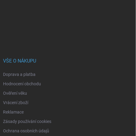
p
a
t
í
VŠE O NÁKUPU
Doprava a platba
Hodnocení obchodu
Ověření věku
Vrácení zboží
Reklamace
Zásady používání cookies
Ochrana osobních údajů