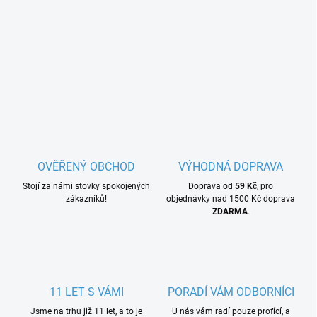
OVĚŘENÝ OBCHOD
VÝHODNÁ DOPRAVA
Stojí za námi stovky spokojených
Doprava od
59 Kč
, pro
zákazníků!
objednávky nad 1500 Kč doprava
ZDARMA
.
11 LET S VÁMI
PORADÍ VÁM ODBORNÍCI
Jsme na trhu již 11 let, a to je
U nás vám radí pouze profící, a