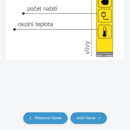
Předchozí článek
Další článek