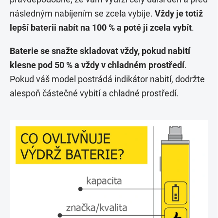
následným nabíjením se zcela vybije.
Vždy je totiž
lepší baterii nabít na 100 % a poté ji zcela vybít
.
Baterie se snažte skladovat vždy, pokud nabití
klesne pod 50 % a vždy v chladném prostředí
.
Pokud váš model postrádá indikátor nabití, dodržte
alespoň částečné vybití a chladné prostředí.