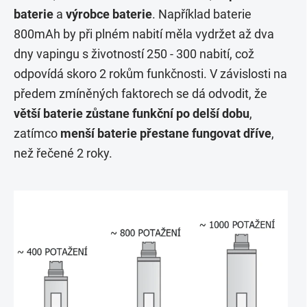
baterie
a
výrobce baterie
. Například baterie
800mAh by při plném nabití měla vydržet až dva
dny vapingu s životností 250 - 300 nabití, což
odpovídá skoro 2 rokům funkčnosti. V závislosti na
předem zmíněných faktorech se dá odvodit, že
větší baterie zůstane funkční po delší dobu
,
zatímco
menší baterie přestane fungovat dříve
,
než řečené 2 roky.