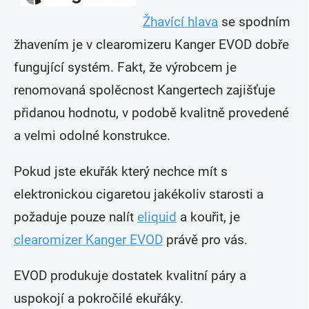
Žhavící hlava
se spodním
žhavením je v clearomizeru Kanger EVOD dobře
fungující systém. Fakt, že výrobcem je
renomovaná spolěcnost Kangertech zajišťuje
přidanou hodnotu, v podobě kvalitně provedené
a velmi odolné konstrukce.
Pokud jste ekuřák který nechce mít s
elektronickou cigaretou jakékoliv starosti a
požaduje pouze nalít
eliquid
a kouřit, je
clearomizer Kanger EVOD
právě pro vás.
EVOD produkuje dostatek kvalitní páry a
uspokojí a pokročilé ekuřáky.