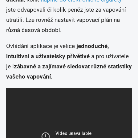
jste odvapovali či kolik peněz jste za vapování
utratili. Lze rovněž nastavit vapovací plán na
různá časová období.
Ovládání aplikace je velice
jednoduché,
intuitivní a uživatelsky přívětivé
a pro uživatele
je i
zábavné a zajímavé sledovat různé statistiky
vašeho vapování
.