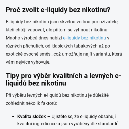
Proč zvolit e-liquidy bez nikotinu?
E-liquidy bez nikotinu jsou skvělou volbou pro uživatele,
kteří chtějí vapovat, ale přitom se vyhnout nikotinu.
Mnoho výrobců dnes nabízí
e-liquidy bez nikotinu
v
různých příchutích, od klasických tabákových až po
exotické ovocné směsi, což umožňuje najít variantu, která
vám nejvíce vyhovuje.
Tipy pro výběr kvalitních a levných e-
liquidů bez nikotinu
Při výběru levných e-liquidů bez nikotinu je důležité
zohlednit několik faktorů:
Kvalita složek
– Ujistěte se, že e-liquidy obsahují
kvalitní ingredience a jsou vyráběny dle standardů