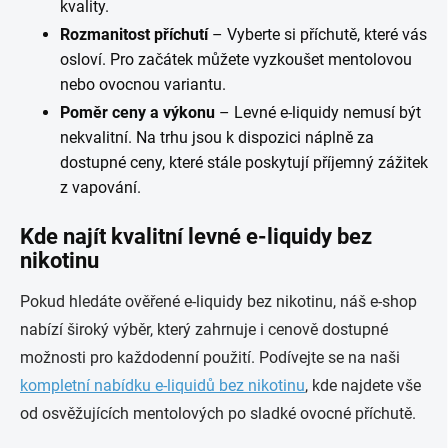
kvality.
Rozmanitost příchutí
– Vyberte si příchutě, které vás
osloví. Pro začátek můžete vyzkoušet mentolovou
nebo ovocnou variantu.
Poměr ceny a výkonu
– Levné e-liquidy nemusí být
nekvalitní. Na trhu jsou k dispozici náplně za
dostupné ceny, které stále poskytují příjemný zážitek
z vapování.
Kde najít kvalitní levné e-liquidy bez
nikotinu
Pokud hledáte ověřené e-liquidy bez nikotinu, náš e-shop
nabízí široký výběr, který zahrnuje i cenově dostupné
možnosti pro každodenní použití. Podívejte se na naši
kompletní nabídku e-liquidů bez nikotinu
, kde najdete vše
od osvěžujících mentolových po sladké ovocné příchutě.