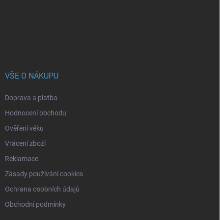
t
í
VŠE O NÁKUPU
Doprava a platba
Hodnocení obchodu
Ověření věku
Vrácení zboží
Reklamace
Zásady používání cookies
Ochrana osobních údajů
Obchodní podmínky