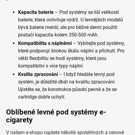
Kapacita baterie
– Pod systémy se liší velikostí
baterie, která ovlivňuje výdrž. U levnějších modelů
bývá baterie menší, ale pro běžné denní použití
postačí kapacita kolem 350-500 mAh.
Kompatibilita s náplněmi
– Vybírejte pod systémy,
které podporují širokou škálu náplní a příchutí. Pro
větší flexibilitu se hodí systémy, které jsou
kompatibilní s více typy náplní.
Kvalita zpracování
– I když hledáte levný pod
systém, je důležité dbát na kvalitu zpracování.
Ujistěte se, že konstrukce působí pevně a že se
cartridge dobře uchytí.
Oblíbené levné pod systémy e-
cigarety
V našem e-shopu najdete několik spolehlivých a cenově