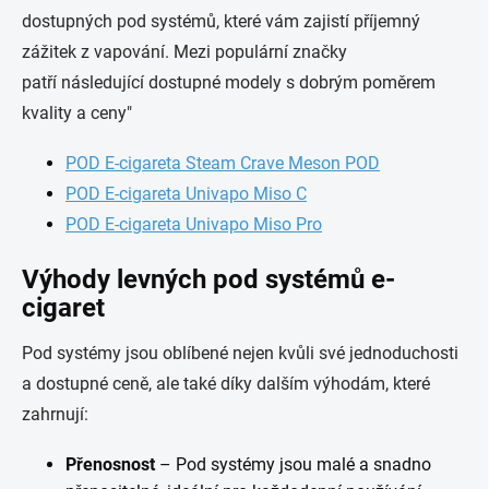
dostupných pod systémů, které vám zajistí příjemný
zážitek z vapování. Mezi populární značky
patří
následující dostupné modely s dobrým poměrem
kvality a ceny"
POD E-cigareta Steam Crave Meson POD
POD E-cigareta Univapo Miso C
POD E-cigareta Univapo Miso Pro
Výhody levných pod systémů e-
cigaret
Pod systémy jsou oblíbené nejen kvůli své jednoduchosti
a dostupné ceně, ale také díky dalším výhodám, které
zahrnují:
Přenosnost
– Pod systémy jsou malé a snadno