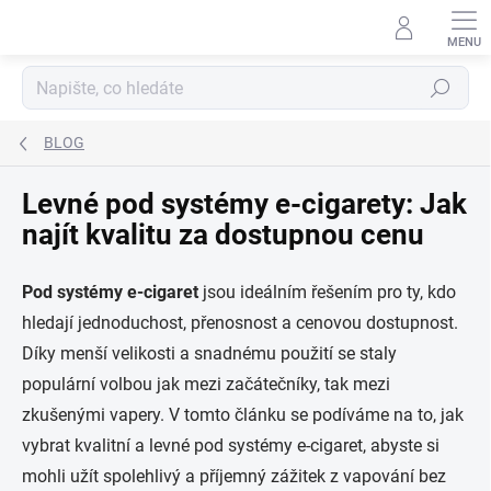
Přejít
na
obsah
Hledat
BLOG
Levné pod systémy e-cigarety: Jak
najít kvalitu za dostupnou cenu
Pod systémy e-cigaret
jsou ideálním řešením pro ty, kdo
hledají jednoduchost, přenosnost a cenovou dostupnost.
Díky menší velikosti a snadnému použití se staly
populární volbou jak mezi začátečníky, tak mezi
zkušenými vapery. V tomto článku se podíváme na to, jak
vybrat kvalitní a levné pod systémy e-cigaret, abyste si
mohli užít spolehlivý a příjemný zážitek z vapování bez