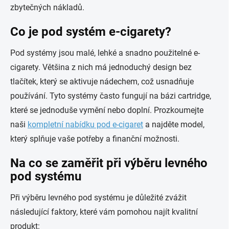
zbytečných nákladů.
Co je pod systém e-cigarety?
Pod systémy jsou malé, lehké a snadno použitelné e-
cigarety. Většina z nich má jednoduchý design bez
tlačítek, který se aktivuje nádechem, což usnadňuje
používání. Tyto systémy často fungují na bázi cartridge,
které se jednoduše vymění nebo doplní. Prozkoumejte
naši
kompletní nabídku pod e-cigaret
a najděte model,
který splňuje vaše potřeby a finanční možnosti.
Na co se zaměřit při výběru levného
pod systému
Při výběru levného pod systému je důležité zvážit
následující faktory, které vám pomohou najít kvalitní
produkt: