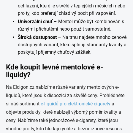
ochlazení, které je skvělé v teplejších měsících nebo
pro ty, kdo preferují chladivý pocit při vapování.
Univerzální chuť
– Mentol může být kombinován s
různými příchutěmi nebo použit samostatně.
Široká dostupnost
– Na trhu najdete mnoho cenově
dostupných variant, které splňují standardy kvality a
poskytují příjemný chuťový zážitek.
Kde koupit levné mentolové e-
liquidy?
Na Elcigon.cz nabízíme různé varianty mentolových e-
liquidů, které jsou k dispozici za skvělé ceny. Prohlédněte
si náš sortiment
e-liquidů pro elektronické cigarety
a
objevte produkty, které nabízejí výborný poměr kvality a
ceny. Nabízíme také jednorázové e-cigarety, které jsou
vhodné pro ty, kdo hledají rychlé a bezúdržbové řešení s