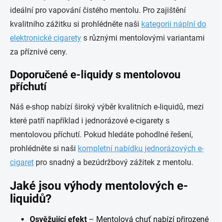
ideální pro vapování čistého mentolu. Pro zajištění
kvalitního zážitku si prohlédněte naši
kategorii náplní do
elektronické cigarety
s různými mentolovými variantami
za příznivé ceny.
Doporučené e-liquidy s mentolovou
příchutí
Náš e-shop nabízí široký výběr kvalitních e-liquidů, mezi
které patří například i jednorázové e-cigarety s
mentolovou příchutí. Pokud hledáte pohodlné řešení,
prohlédněte si naši
kompletní nabídku jednorázových e-
cigaret
pro snadný a bezúdržbový zážitek z mentolu.
Jaké jsou výhody mentolových e-
liquidů?
Osvěžující efekt
– Mentolová chuť nabízí přirozené