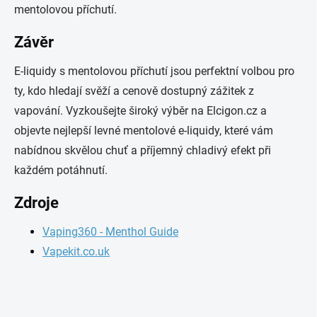
mentolovou příchutí.
Závěr
E-liquidy s mentolovou příchutí jsou perfektní volbou pro
ty, kdo hledají svěží a cenově dostupný zážitek z
vapování. Vyzkoušejte široký výběr na Elcigon.cz a
objevte nejlepší levné mentolové e-liquidy, které vám
nabídnou skvělou chuť a příjemný chladivý efekt při
každém potáhnutí.
Zdroje
Vaping360 - Menthol Guide
Vapekit.co.uk