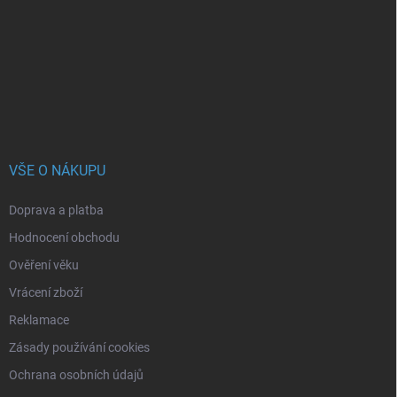
a
t
í
VŠE O NÁKUPU
Doprava a platba
Hodnocení obchodu
Ověření věku
Vrácení zboží
Reklamace
Zásady používání cookies
Ochrana osobních údajů