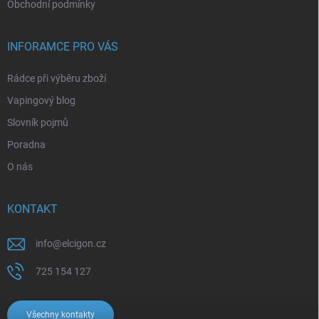
Obchodní podmínky
INFORAMCE PRO VÁS
Rádce při výběru zboží
Vapingový blog
Slovník pojmů
Poradna
O nás
KONTAKT
info
@
elcigon.cz
725 154 127
Všechny kontakty