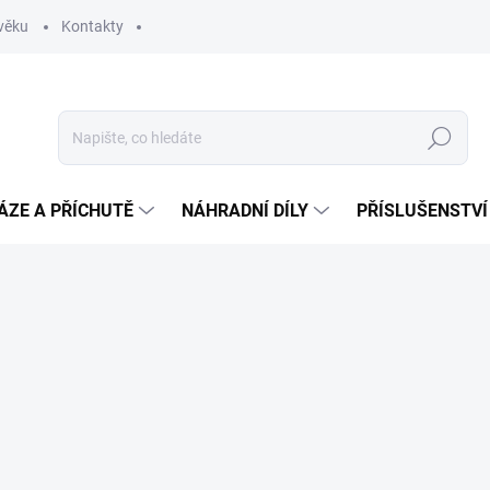
věku
Kontakty
Hledat
ÁZE A PŘÍCHUTĚ
NÁHRADNÍ DÍLY
PŘÍSLUŠENSTVÍ