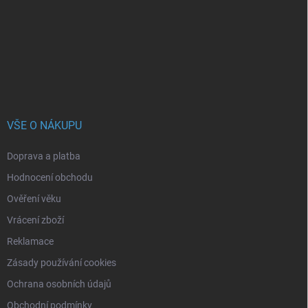
a
t
í
VŠE O NÁKUPU
Doprava a platba
Hodnocení obchodu
Ověření věku
Vrácení zboží
Reklamace
Zásady používání cookies
Ochrana osobních údajů
Obchodní podmínky