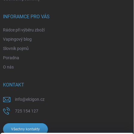
INFORAMCE PRO VÁS
Rádce při výběru zboží
Vapingový blog
Slovník pojmů
Poradna
O nás
KONTAKT
info
@
elcigon.cz
725 154 127
Všechny kontakty