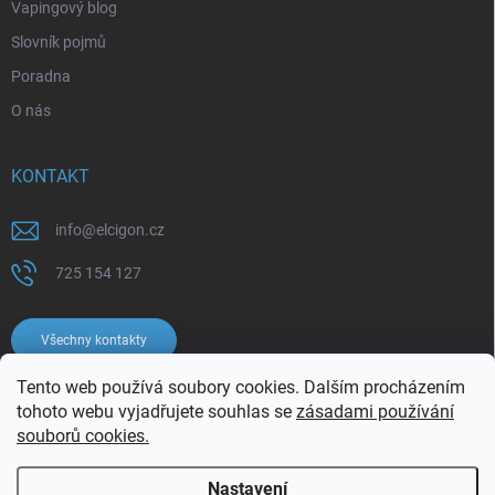
Vapingový blog
Slovník pojmů
Poradna
O nás
KONTAKT
info
@
elcigon.cz
725 154 127
Všechny kontakty
Tento web používá soubory cookies. Dalším procházením
tohoto webu vyjadřujete souhlas se
zásadami používání
souborů cookies.
Nastavení