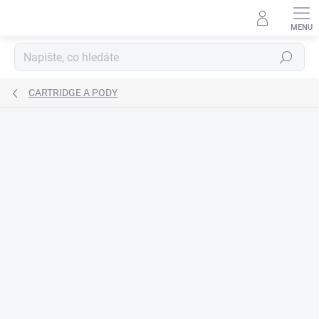
Přejít
na
obsah
Hledat
CARTRIDGE A PODY